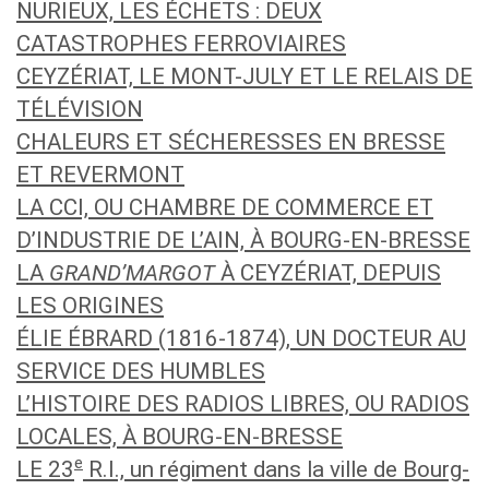
NURIEUX, LES ÉCHETS : DEUX
CATASTROPHES FERROVIAIRES
CEYZÉRIAT, LE MONT-JULY ET LE RELAIS DE
TÉLÉVISION
CHALEURS ET SÉCHERESSES EN BRESSE
ET REVERMONT
LA CCI, OU CHAMBRE DE COMMERCE ET
D’INDUSTRIE DE L’AIN, À BOURG-EN-BRESSE
LA
GRAND’MARGOT
À CEYZÉRIAT, DEPUIS
LES ORIGINES
ÉLIE ÉBRARD (1816-1874), UN DOCTEUR AU
SERVICE DES HUMBLES
L’HISTOIRE DES RADIOS LIBRES, OU RADIOS
LOCALES, À BOURG-EN-BRESSE
e
LE 23
R.I., un régiment dans la ville de Bourg-