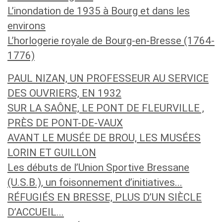
L’inondation de 1935 à Bourg et dans les
environs
L’horlogerie royale de Bourg-en-Bresse (1764-
1776)
PAUL NIZAN, UN PROFESSEUR AU SERVICE
DES OUVRIERS, EN 1932
SUR LA SAÔNE, LE PONT DE FLEURVILLE ,
PRÈS DE PONT-DE-VAUX
AVANT LE MUSÉE DE BROU, LES MUSÉES
LORIN ET GUILLON
Les débuts de l’Union Sportive Bressane
(U.S.B.), un foisonnement d’initiatives...
RÉFUGIÉS EN BRESSE, PLUS D’UN SIÈCLE
D’ACCUEIL...