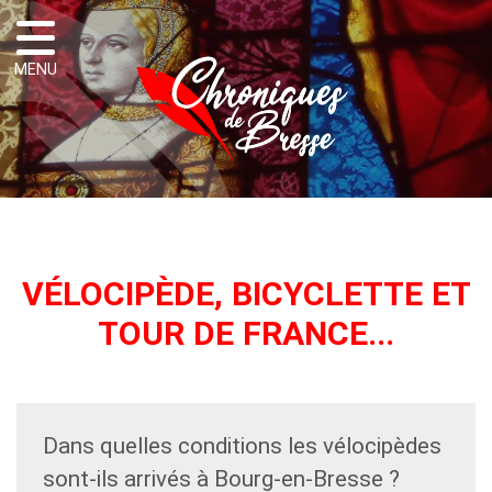
VÉLOCIPÈDE, BICYCLETTE ET
TOUR DE FRANCE...
Dans quelles conditions les vélocipèdes
sont-ils arrivés à Bourg-en-Bresse ?